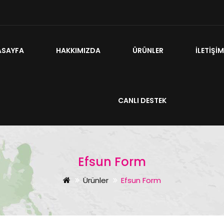
ASAYFA
HAKKIMIZDA
ÜRÜNLER
İLETIŞI
CANLI DESTEK
Efsun Form
Ürünler
Efsun Form