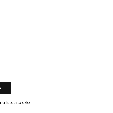
e
ma listesine ekle