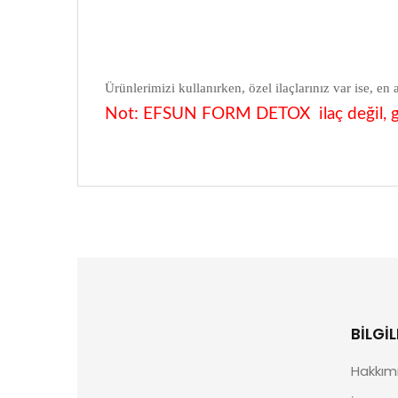
Ürünlerimizi kullanırken, özel ilaçlarınız var ise, en
Not: EFSUN FORM DETOX ilaç değil, gıd
BILGIL
Hakkım